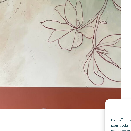
Pour offrir l
pour stocker 
technologies