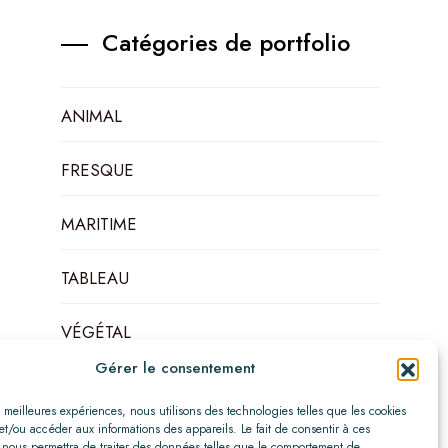
Catégories de portfolio
ANIMAL
FRESQUE
MARITIME
TABLEAU
VÉGÉTAL
Gérer le consentement
es meilleures expériences, nous utilisons des technologies telles que les cookies
et/ou accéder aux informations des appareils. Le fait de consentir à ces
 nous permettra de traiter des données telles que le comportement de