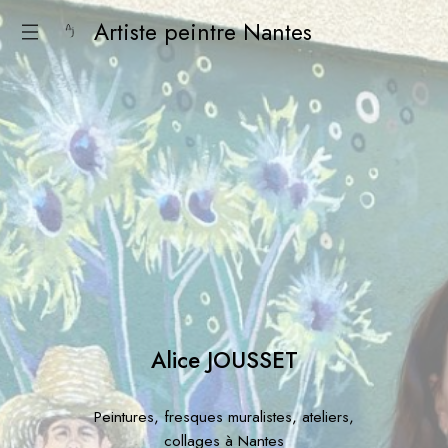
Artiste peintre Nantes
Alice JOUSSET
Peintures, fresques muralistes, ateliers,
collages à Nantes